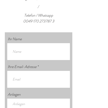
/
Telefon / Whatsapp
0049 170 273787 3
Ihr Name
Ihre Email-Adresse
Anliegen